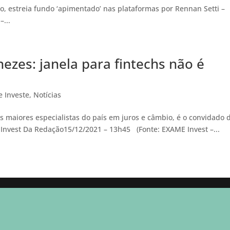
o, estreia fundo ‘apimentado’ nas plataformas por Rennan Setti –
...
ezes: janela para fintechs não é
 Investe
,
Notícias
 maiores especialistas do país em juros e câmbio, é o convidado 
 Invest Da Redação15/12/2021 – 13h45 (Fonte: EXAME Invest –...