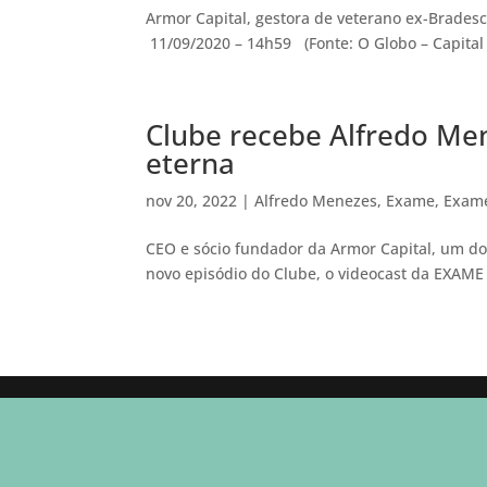
Armor Capital, gestora de veterano ex-Bradesc
11/09/2020 – 14h59 (Fonte: O Globo – Capital –
Clube recebe Alfredo Men
eterna
nov 20, 2022
|
Alfredo Menezes
,
Exame
,
Exame
CEO e sócio fundador da Armor Capital, um dos
novo episódio do Clube, o videocast da EXAME