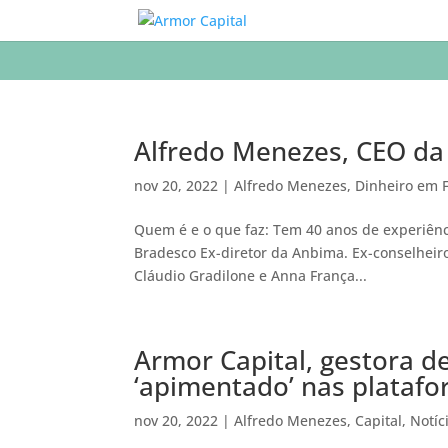
Alfredo Menezes, CEO da
nov 20, 2022
|
Alfredo Menezes
,
Dinheiro em 
Quem é e o que faz: Tem 40 anos de experiênc
Bradesco Ex-diretor da Anbima. Ex-conselheiro
Cláudio Gradilone e Anna França...
Armor Capital, gestora d
‘apimentado’ nas plataf
nov 20, 2022
|
Alfredo Menezes
,
Capital
,
Notíc