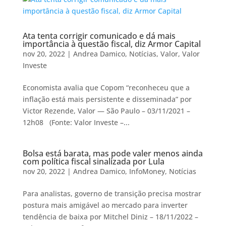
Ata tenta corrigir comunicado e dá mais
importância à questão fiscal, diz Armor Capital
nov 20, 2022
|
Andrea Damico
,
Notícias
,
Valor
,
Valor
Investe
Economista avalia que Copom “reconheceu que a
inflação está mais persistente e disseminada” por
Victor Rezende, Valor — São Paulo – 03/11/2021 –
12h08 (Fonte: Valor Investe –...
Bolsa está barata, mas pode valer menos ainda
com política fiscal sinalizada por Lula
nov 20, 2022
|
Andrea Damico
,
InfoMoney
,
Notícias
Para analistas, governo de transição precisa mostrar
postura mais amigável ao mercado para inverter
tendência de baixa por Mitchel Diniz – 18/11/2022 –