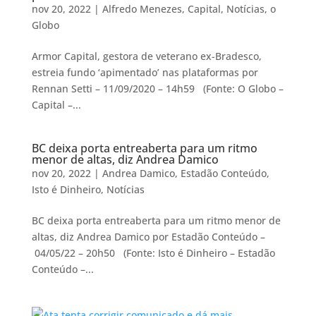
nov 20, 2022
|
Alfredo Menezes
,
Capital
,
Notícias
,
o
Globo
Armor Capital, gestora de veterano ex-Bradesco,
estreia fundo ‘apimentado’ nas plataformas por
Rennan Setti – 11/09/2020 – 14h59 (Fonte: O Globo –
Capital –...
BC deixa porta entreaberta para um ritmo
menor de altas, diz Andrea Damico
nov 20, 2022
|
Andrea Damico
,
Estadão Conteúdo
,
Isto é Dinheiro
,
Notícias
BC deixa porta entreaberta para um ritmo menor de
altas, diz Andrea Damico por Estadão Conteúdo –
04/05/22 – 20h50 (Fonte: Isto é Dinheiro – Estadão
Conteúdo –...