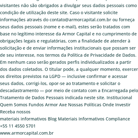
visitantes não são obrigados a divulgar seus dados pessoais como
condição de utilização deste site. Caso o visitante solicite
informações através do contato@armorcapital.com.br ou forneça
seus dados pessoais (nome e e-mail), estes serão tratados com
base no legítimo interesse da Armor Capital e no cumprimento de
obrigações legais e regulatórias, com a finalidade de atender à
solicitação e de enviar informações institucionais que possam ser
de seu interesse, nos termos da Política de Privacidade de Dados.
Em nenhum caso serão gerados perfis individualizados a partir
dos dados coletados. O titular pode, a qualquer momento, exercer
os direitos previstos na LGPD — inclusive confirmar e acessar
seus dados, corrigi-los, opor-se ao tratamento e solicitar o
descadastramento — por meio de contato com a Encarregada pelo
Tratamento de Dados Pessoais indicada neste site.
Institucional
Quem Somos
Fundos
Armor Axe
Nossas Políticas
Onde Investir
Receba nossos
materiais informativos
Blog
Materiais Informativos
Compliance
+55 11 4550 5701
www.armorcapital.com.br