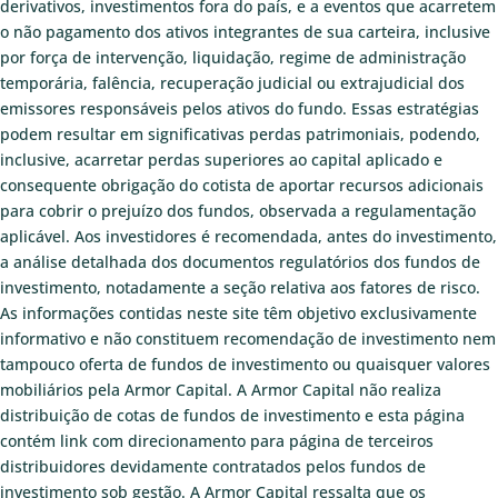
derivativos, investimentos fora do país, e a eventos que acarretem
o não pagamento dos ativos integrantes de sua carteira, inclusive
por força de intervenção, liquidação, regime de administração
temporária, falência, recuperação judicial ou extrajudicial dos
emissores responsáveis pelos ativos do fundo. Essas estratégias
podem resultar em significativas perdas patrimoniais, podendo,
inclusive, acarretar perdas superiores ao capital aplicado e
consequente obrigação do cotista de aportar recursos adicionais
para cobrir o prejuízo dos fundos, observada a regulamentação
aplicável. Aos investidores é recomendada, antes do investimento,
a análise detalhada dos documentos regulatórios dos fundos de
investimento, notadamente a seção relativa aos fatores de risco.
As informações contidas neste site têm objetivo exclusivamente
informativo e não constituem recomendação de investimento nem
tampouco oferta de fundos de investimento ou quaisquer valores
mobiliários pela Armor Capital. A Armor Capital não realiza
distribuição de cotas de fundos de investimento e esta página
contém link com direcionamento para página de terceiros
distribuidores devidamente contratados pelos fundos de
investimento sob gestão. A Armor Capital ressalta que os