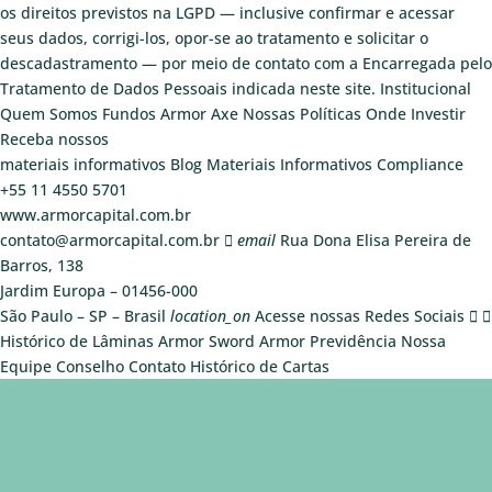
os direitos previstos na LGPD — inclusive confirmar e acessar
seus dados, corrigi-los, opor-se ao tratamento e solicitar o
descadastramento — por meio de contato com a Encarregada pelo
Tratamento de Dados Pessoais indicada neste site.
Institucional
Quem Somos
Fundos
Armor Axe
Nossas Políticas
Onde Investir
Receba nossos
materiais informativos
Blog
Materiais Informativos
Compliance
+55 11 4550 5701
www.armorcapital.com.br
contato@armorcapital.com.br
email
Rua Dona Elisa Pereira de
Barros, 138
Jardim Europa – 01456-000
São Paulo – SP – Brasil
location_on
Acesse nossas Redes Sociais
Histórico de Lâminas
Armor Sword
Armor Previdência
Nossa
Equipe
Conselho
Contato
Histórico de Cartas