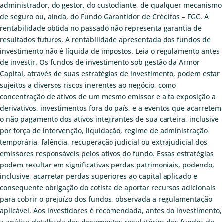
administrador, do gestor, do custodiante, de qualquer mecanismo
de seguro ou, ainda, do Fundo Garantidor de Créditos – FGC. A
rentabilidade obtida no passado não representa garantia de
resultados futuros. A rentabilidade apresentada dos fundos de
investimento não é líquida de impostos. Leia o regulamento antes
de investir. Os fundos de investimento sob gestão da Armor
Capital, através de suas estratégias de investimento, podem estar
sujeitos a diversos riscos inerentes ao negócio, como
concentração de ativos de um mesmo emissor e alta exposição a
derivativos, investimentos fora do país, e a eventos que acarretem
o não pagamento dos ativos integrantes de sua carteira, inclusive
por força de intervenção, liquidação, regime de administração
temporária, falência, recuperação judicial ou extrajudicial dos
emissores responsáveis pelos ativos do fundo. Essas estratégias
podem resultar em significativas perdas patrimoniais, podendo,
inclusive, acarretar perdas superiores ao capital aplicado e
consequente obrigação do cotista de aportar recursos adicionais
para cobrir o prejuízo dos fundos, observada a regulamentação
aplicável. Aos investidores é recomendada, antes do investimento,
a análise detalhada dos documentos regulatórios dos fundos de