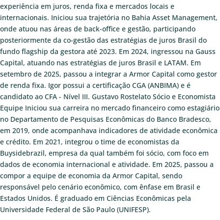
experiência em juros, renda fixa e mercados locais e
internacionais. Iniciou sua trajetória no Bahia Asset Management,
onde atuou nas áreas de back-office e gestão, participando
posteriormente da co-gestão das estratégias de juros Brasil do
fundo flagship da gestora até 2023. Em 2024, ingressou na Gauss
Capital, atuando nas estratégias de juros Brasil e LATAM. Em
setembro de 2025, passou a integrar a Armor Capital como gestor
de renda fixa. Igor possui a certificação CGA (ANBIMA) e é
candidato ao CFA - Nível III.
Gustavo Rostelato
Sócio e Economista
Equipe
Iniciou sua carreira no mercado financeiro como estagiário
no Departamento de Pesquisas Econômicas do Banco Bradesco,
em 2019, onde acompanhava indicadores de atividade econômica
e crédito. Em 2021, integrou o time de economistas da
Buysidebrazil, empresa da qual também foi sócio, com foco em
dados de economia internacional e atividade. Em 2025, passou a
compor a equipe de economia da Armor Capital, sendo
responsável pelo cenário econômico, com ênfase em Brasil e
Estados Unidos. É graduado em Ciências Econômicas pela
Universidade Federal de São Paulo (UNIFESP).