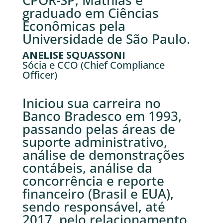
CPOR-SP, Mathias é
graduado em Ciências
Econômicas pela
Universidade de São Paulo.
ANELISE SQUASSONI
Sócia e CCO (Chief Compliance
Officer)
Iniciou sua carreira no
Banco Bradesco em 1993,
passando pelas áreas de
suporte administrativo,
análise de demonstrações
contábeis, análise da
concorrência e reporte
financeiro (Brasil e EUA),
sendo responsável, até
2017, pelo relacionamento