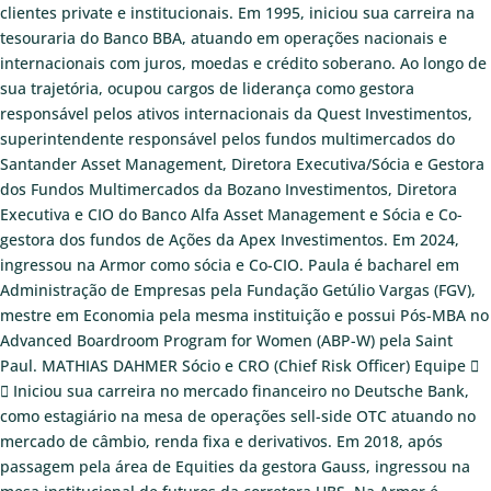
clientes private e institucionais. Em 1995, iniciou sua carreira na
tesouraria do Banco BBA, atuando em operações nacionais e
internacionais com juros, moedas e crédito soberano. Ao longo de
sua trajetória, ocupou cargos de liderança como gestora
responsável pelos ativos internacionais da Quest Investimentos,
superintendente responsável pelos fundos multimercados do
Santander Asset Management, Diretora Executiva/Sócia e Gestora
dos Fundos Multimercados da Bozano Investimentos, Diretora
Executiva e CIO do Banco Alfa Asset Management e Sócia e Co-
gestora dos fundos de Ações da Apex Investimentos. Em 2024,
ingressou na Armor como sócia e Co-CIO. Paula é bacharel em
Administração de Empresas pela Fundação Getúlio Vargas (FGV),
mestre em Economia pela mesma instituição e possui Pós-MBA no
Advanced Boardroom Program for Women (ABP-W) pela Saint
Paul.
MATHIAS DAHMER
Sócio e CRO (Chief Risk Officer)
Equipe
Iniciou sua carreira no mercado financeiro no Deutsche Bank,
como estagiário na mesa de operações sell-side OTC atuando no
mercado de câmbio, renda fixa e derivativos. Em 2018, após
passagem pela área de Equities da gestora Gauss, ingressou na