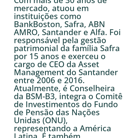
Com mais de 30 anos de
mercado, atuou em
instituições como
BankBoston, Safra, ABN
AMRO, Santander e Alfa. Foi
responsável pela gestão
patrimonial da família Safra
por 15 anos e exerceu o
cargo de CEO da Asset
Management do Santander
entre 2006 e 2016.
Atualmente, é Conselheira
da BSM-B3, integra o Comitê
de Investimentos do Fundo
de Pensão das Nações
Unidas (ONU),
representando a América
Latina. É também