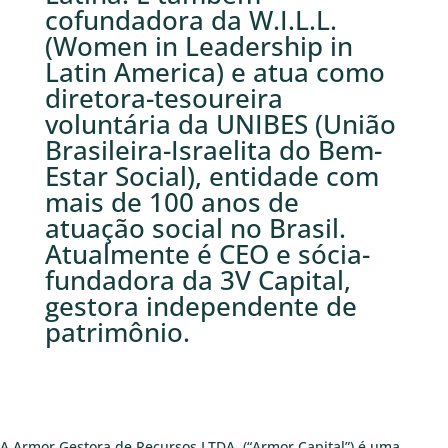
cofundadora da W.I.L.L.
(Women in Leadership in
Latin America) e atua como
diretora-tesoureira
voluntária da UNIBES (União
Brasileira-Israelita do Bem-
Estar Social), entidade com
mais de 100 anos de
atuação social no Brasil.
Atualmente é CEO e sócia-
fundadora da 3V Capital,
gestora independente de
patrimônio.
A Armor Gestora de Recursos LTDA. (“Armor Capital”) é uma