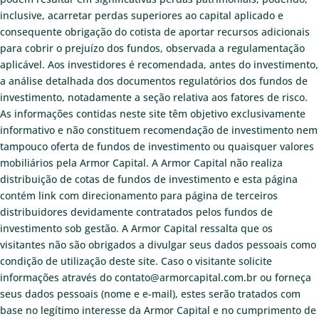
inclusive, acarretar perdas superiores ao capital aplicado e
consequente obrigação do cotista de aportar recursos adicionais
para cobrir o prejuízo dos fundos, observada a regulamentação
aplicável. Aos investidores é recomendada, antes do investimento,
a análise detalhada dos documentos regulatórios dos fundos de
investimento, notadamente a seção relativa aos fatores de risco.
As informações contidas neste site têm objetivo exclusivamente
informativo e não constituem recomendação de investimento nem
tampouco oferta de fundos de investimento ou quaisquer valores
mobiliários pela Armor Capital. A Armor Capital não realiza
distribuição de cotas de fundos de investimento e esta página
contém link com direcionamento para página de terceiros
distribuidores devidamente contratados pelos fundos de
investimento sob gestão. A Armor Capital ressalta que os
visitantes não são obrigados a divulgar seus dados pessoais como
condição de utilização deste site. Caso o visitante solicite
informações através do contato@armorcapital.com.br ou forneça
seus dados pessoais (nome e e-mail), estes serão tratados com
base no legítimo interesse da Armor Capital e no cumprimento de