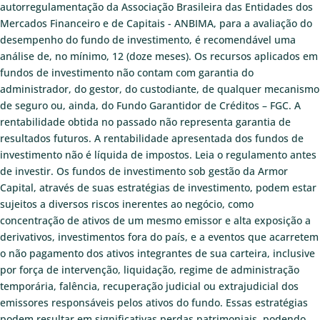
autorregulamentação da Associação Brasileira das Entidades dos
Mercados Financeiro e de Capitais - ANBIMA, para a avaliação do
desempenho do fundo de investimento, é recomendável uma
análise de, no mínimo, 12 (doze meses). Os recursos aplicados em
fundos de investimento não contam com garantia do
administrador, do gestor, do custodiante, de qualquer mecanismo
de seguro ou, ainda, do Fundo Garantidor de Créditos – FGC. A
rentabilidade obtida no passado não representa garantia de
resultados futuros. A rentabilidade apresentada dos fundos de
investimento não é líquida de impostos. Leia o regulamento antes
de investir. Os fundos de investimento sob gestão da Armor
Capital, através de suas estratégias de investimento, podem estar
sujeitos a diversos riscos inerentes ao negócio, como
concentração de ativos de um mesmo emissor e alta exposição a
derivativos, investimentos fora do país, e a eventos que acarretem
o não pagamento dos ativos integrantes de sua carteira, inclusive
por força de intervenção, liquidação, regime de administração
temporária, falência, recuperação judicial ou extrajudicial dos
emissores responsáveis pelos ativos do fundo. Essas estratégias
podem resultar em significativas perdas patrimoniais, podendo,